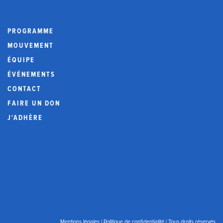
PROGRAMME
MOUVEMENT
ÉQUIPE
ÉVÉNEMENTS
CONTACT
FAIRE UN DON
J'ADHÈRE
Mentions légales
|
Politique de confidentialité
| Tous droits réservés