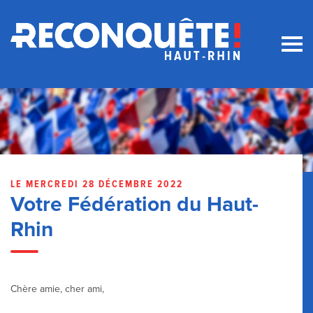
LE MERCREDI 28 DÉCEMBRE 2022
Votre Fédération du Haut-
Rhin
Chère amie, cher ami,