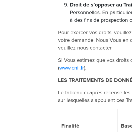
Droit de s’opposer au Tra
Personnelles. En particuli
à des fins de prospection 
Pour exercer vos droits, veuillez
votre demande, Nous Vous en don
veuillez nous contacter.
Si Vous estimez que vos droits 
(
www.cnil.fr
).
LES TRAITEMENTS DE DONN
Le tableau ci-après recense les
sur lesquelles s’appuient ces T
Finalité
Base