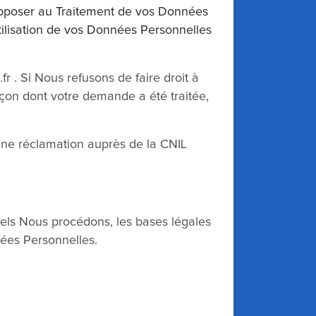
 opposer au Traitement de vos Données
utilisation de vos Données Personnelles
fr . Si Nous refusons de faire droit à
açon dont votre demande a été traitée,
une réclamation auprès de la CNIL
uels Nous procédons, les bases légales
nées Personnelles.