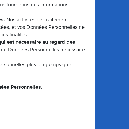
us fournirons des informations
es.
Nos activités de Traitement
ctées, et vos Données Personnelles ne
es finalités.
qui est nécessaire au regard des
le de Données Personnelles nécessaire
rsonnelles plus longtemps que
.
nnées Personnelles.