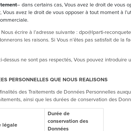
itement
– dans certains cas, Vous avez le droit de vous
er, Vous avez le droit de vous opposer à tout moment à l’
commerciale.
 Nous écrire à l’adresse suivante : dpo@lparti-reconquete.
nerons les raisons. Si Vous n’êtes pas satisfait de la f
ci-dessus ne sont pas respectés, Vous pouvez introduire 
ÉES PERSONNELLES QUE NOUS REALISONS
 finalités des Traitements de Données Personnelles auxq
raitements, ainsi que les durées de conservation des Don
Durée de
conservation des
 légale
Données