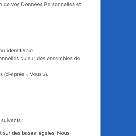
ion de vos Données Personnelles et
u identifiable.
onnelles ou sur des ensembles de
(ci-après « Vous »).
suivants :
t sur des bases légales. Nous