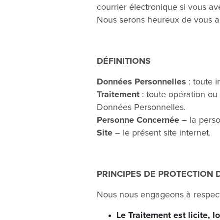
courrier électronique
si vous av
Nous serons heureux de vous ai
DÉFINITIONS
Données Personnelles
: toute 
Traitement
: toute opération o
Données Personnelles.
Personne Concernée
– la perso
Site
– le présent site internet.
PRINCIPES DE PROTECTION
Nous nous engageons à respecte
Le Traitement est licite, l