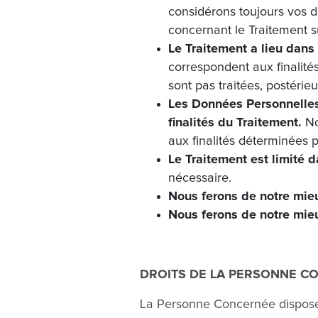
considérons toujours vos d
concernant le Traitement 
Le Traitement a lieu dans 
correspondent aux finalité
sont pas traitées, postérie
Les Données Personnelles 
finalités du Traitement.
No
aux finalités déterminées p
Le Traitement est limité 
nécessaire.
Nous ferons de notre mie
Nous ferons de notre mieu
DROITS DE LA PERSONNE C
La Personne Concernée dispose 