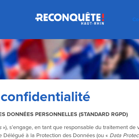
Co
 confidentialité
DES DONNÉES PERSONNELLES (STANDARD RGPD)
s
»), s’engage, en tant que responsable du traitement de
re Délégué à la Protection des Données (ou «
Data Protect