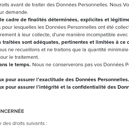
roits avant de traiter des Données Personnelles. Nous Vo
sur demande.
le cadre de finalités déterminées, explicites et légitim
s pour lesquelles les Données Personnelles ont été colle
urement à leur collecte, d’une manière incompatible avec c
traitées sont adéquates, pertinentes et limitées à ce 
us ne recueillons et ne traitons que la quantité minima
our le traitement.
dans le temps.
Nous ne conserverons pas vos Données Pe
ux pour assurer l’exactitude des Données Personnelles
x pour assurer l’intégrité et la confidentialité des Do
ONCERNÉE
des droits suivants :