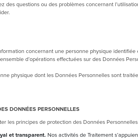
ez des questions ou des problèmes concernant l’utilisat
der.
information concernant une personne physique identifiée o
u ensemble d’opérations effectuées sur des Données Pers
nne physique dont les Données Personnelles sont traitées 
 DES DONNÉES PERSONNELLES
r les principes de protection des Données Personnelles 
oyal et transparent.
Nos activités de Traitement s’appuien