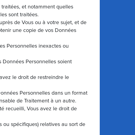
 traitées, et notamment quelles
es sont traitées.
près de Vous ou à votre sujet, et de
’obtenir une copie de vos Données
ées Personnelles inexactes ou
s Données Personnelles soient
avez le droit de restreindre le
s Données Personnelles dans un format
ponsable de Traitement à un autre.
 recueilli, Vous avez le droit de
s ou spécifiques) relatives au sort de