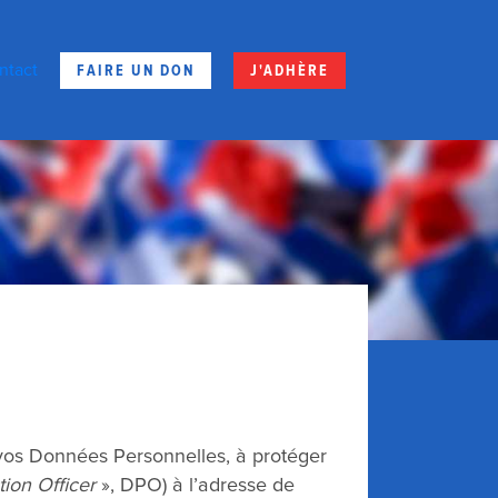
FAIRE UN DON
J'ADHÈRE
ntact
 vos Données Personnelles, à protéger
ion Officer
», DPO) à l’adresse de