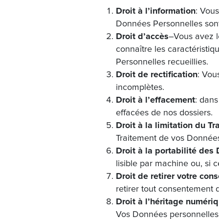
Droit à l’information
: Vous
Données Personnelles sont c
Droit d’accès
–Vous avez l
connaître les caractéristi
Personnelles recueillies.
Droit de rectification
: Vou
incomplètes.
Droit à l’effacement
: dan
effacées de nos dossiers.
Droit à la limitation du T
Traitement de vos Données
Droit à la portabilité de
lisible par machine ou, si 
Droit de retirer votre co
retirer tout consentement
Droit à l’héritage numéri
Vos Données personnelles 