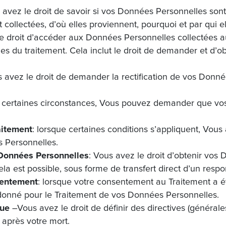
 avez le droit de savoir si vos Données Personnelles sont
ollectées, d’où elles proviennent, pourquoi et par qui ell
e droit d’accéder aux Données Personnelles collectées au
ques du traitement. Cela inclut le droit de demander et d
s avez le droit de demander la rectification de vos Donn
s certaines circonstances, Vous pouvez demander que vo
raitement
: lorsque certaines conditions s’appliquent, Vous 
 Personnelles.
s Données Personnelles
: Vous avez le droit d’obtenir vo
cela est possible, sous forme de transfert direct d’un res
nsentement
: lorsque votre consentement au Traitement a été
 donné pour le Traitement de vos Données Personnelles.
que
–Vous avez le droit de définir des directives (générale
après votre mort.