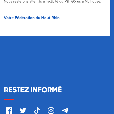
Nous resterons attentifs à l'activité du Milli Görus à Mulhouse.
Votre Fédération du Haut-Rhin
RESTEZ INFORMÉ