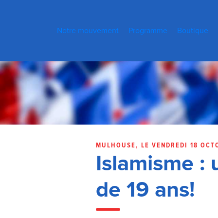
Notre mouvement
Programme
Boutique
MULHOUSE, LE VENDREDI 18 OCT
Islamisme : 
de 19 ans!