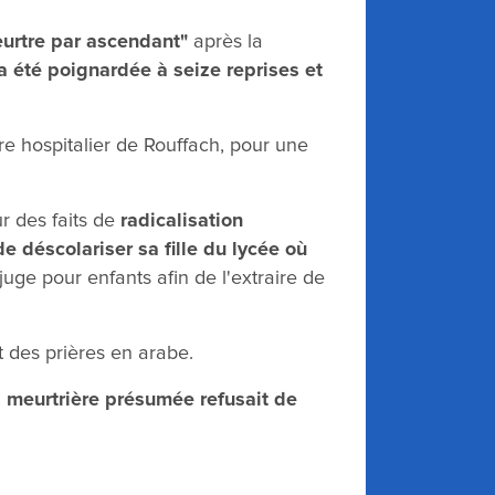
urtre par ascendant"
après la
 été poignardée à seize reprises et
re hospitalier de Rouffach, pour une
r des faits de
radicalisation
e déscolariser sa fille du lycée où
juge pour enfants afin de l'extraire de
t des prières en arabe.
 meurtrière présumée refusait de