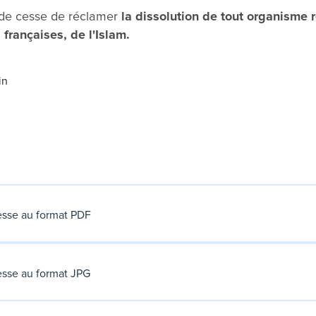
de cesse de réclamer
la dissolution de tout organisme 
s françaises, de l'Islam.
in
sse au format PDF
sse au format JPG