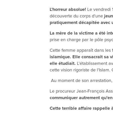
L'horreur absolue!
Le vendredi 
découverte du corps d'une
jeun
pratiquement décapitée avec 
La mère de la victime a été in
prise en charge par le pôle psyc
Cette femme apparaît dans les 
islamique.
Elle consacrait sa v
elle étudiait.
L'établissement ava
cette vision rigoriste de l'Islam
Au moment de son arrestation, l
Le procureur Jean-François Ass
communiquer autrement qu'en
Cette terrible affaire rappelle 